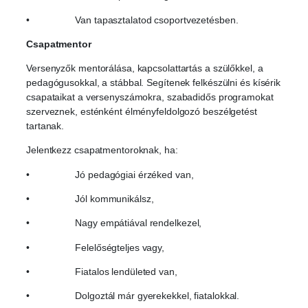
• Van tapasztalatod csoportvezetésben.
Csapatmentor
Versenyzők mentorálása, kapcsolattartás a szülőkkel, a
pedagógusokkal, a stábbal. Segítenek felkészülni és kísérik
csapataikat a versenyszámokra, szabadidős programokat
szerveznek, esténként élményfeldolgozó beszélgetést
tartanak.
Jelentkezz csapatmentoroknak, ha:
• Jó pedagógiai érzéked van,
• Jól kommunikálsz,
• Nagy empátiával rendelkezel,
• Felelőségteljes vagy,
• Fiatalos lendületed van,
• Dolgoztál már gyerekekkel, fiatalokkal.