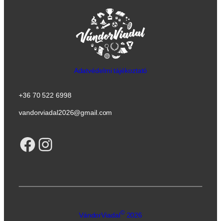
Adatvédelmi tájékoztató
+36 70 522 6998
vandorviadal2026@gmail.com
Facebook
Instagram
©
VándorViadal
2026