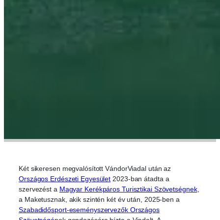
Két sikeresen megvalósított VándorViadal után az
Országos Erdészeti Egyesület
2023-ban átadta a
szervezést a
Magyar Kerékpáros Turisztikai Szövetségnek
,
a Maketusznak, akik szintén két év után, 2025-ben a
Szabadidősport-eseményszervezők Országos