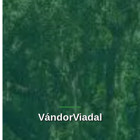
VándorViadal