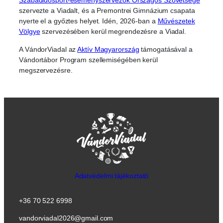
Szabadidősport-eseményszervezők Országos Szövetsége
szervezte a Viadalt, és a Premontrei Gimnázium csapata
nyerte el a győztes helyet. Idén, 2026-ban a
Művészetek
Völgye
szervezésében kerül megrendezésre a Viadal.
A VándorViadal az
Aktív Magyarország
támogatásával a
Vándortábor Program szellemiségében kerül
megszervezésre.
Adatvédelmi tájékoztató
+36 70 522 6998
vandorviadal2026@gmail.com